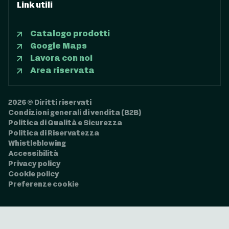
Link utili
Catalogo prodotti
Google Maps
Lavora con noi
Area riservata
2026 © Diritti riservati
Condizioni generali di vendita (B2B)
Politica di Qualità e Sicurezza
Politica di Riservatezza
Whistleblowing
Accessibilità
Privacy policy
Cookie policy
Preferenze cookie
Informativa sulla raccolta