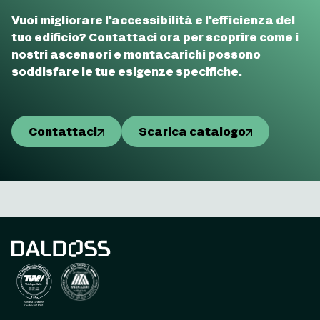
Vuoi migliorare l'accessibilità e l'efficienza del
tuo edificio? Contattaci ora per scoprire come i
nostri ascensori e montacarichi possono
soddisfare le tue esigenze specifiche.
Contattaci
Scarica catalogo