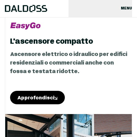
MENU
L'ascensore compatto
Ascensore elettrico o idraulico per edifici
residenziali o commerciali anche con
fossa e testata ridotte.
Approfondisci