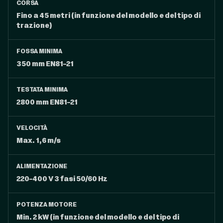
CORSA
Fino a 45 metri (in funzione del modello e del tipo di
trazione)
FOSSA MINIMA
350 mm EN81-21
TESTATA MINIMA
2800 mm EN81-21
VELOCITÀ
Max. 1,6 m/s
ALIMENTAZIONE
220-400 V 3 fasi 50/60 Hz
POTENZA MOTORE
Min. 2 kW (in funzione del modello e del tipo di