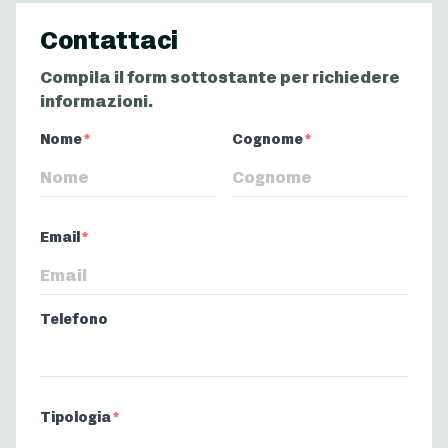
Contattaci
Compila il form sottostante per richiedere
informazioni.
Nome
Nome
*
Cognome
*
Email
*
Telefono
Tipologia
*