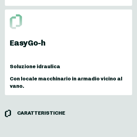
EasyGo-h
Soluzione idraulica
Con locale macchinario in armadio vicino al
vano.
CARATTERISTICHE