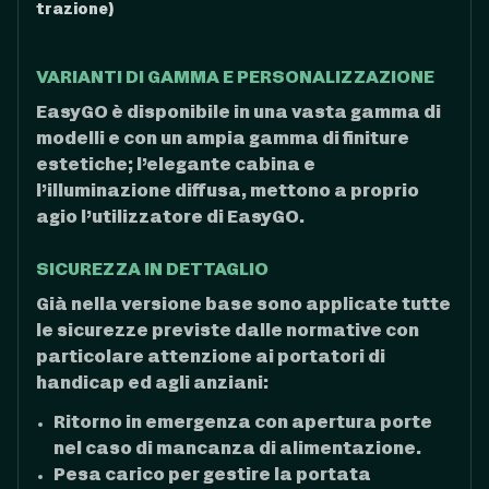
trazione)
VARIANTI DI GAMMA E PERSONALIZZAZIONE
EasyGO è disponibile in una vasta gamma di
modelli e con un ampia gamma di finiture
estetiche; l’elegante cabina e
l’illuminazione diffusa, mettono a proprio
agio l’utilizzatore di EasyGO.
SICUREZZA IN DETTAGLIO
Già nella versione base sono applicate tutte
le sicurezze previste dalle normative con
particolare attenzione ai portatori di
handicap ed agli anziani:
Ritorno in emergenza con apertura porte
nel caso di mancanza di alimentazione.
Pesa carico per gestire la portata