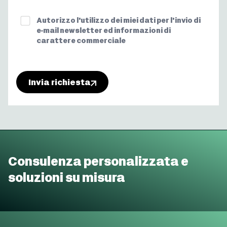
Newsletter
Autorizzo l'utilizzo dei miei dati per l'invio di
e-mail newsletter ed informazioni di
carattere commerciale
Invia richiesta
Consulenza personalizzata e
soluzioni su misura