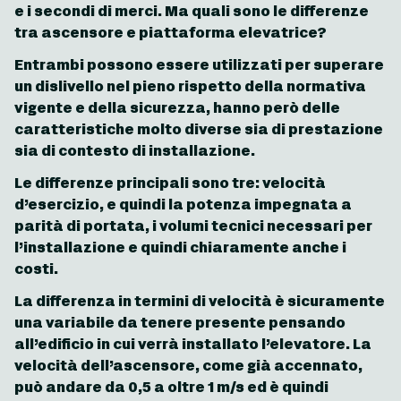
e i secondi di merci. Ma quali sono le differenze
tra ascensore e piattaforma elevatrice?
Entrambi possono essere utilizzati per superare
un dislivello nel pieno rispetto della normativa
vigente e della sicurezza, hanno però delle
caratteristiche molto diverse sia di prestazione
sia di contesto di installazione.
Le differenze principali sono tre: velocità
d’esercizio, e quindi la potenza impegnata a
parità di portata, i volumi tecnici necessari per
l’installazione e quindi chiaramente anche i
costi.
La differenza in termini di velocità è sicuramente
una variabile da tenere presente pensando
all’edificio in cui verrà installato l’elevatore. La
velocità dell’ascensore, come già accennato,
può andare da 0,5 a oltre 1 m/s ed è quindi