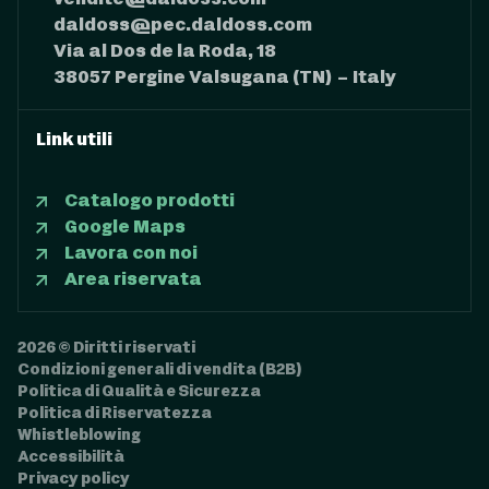
vendite@daldoss.com
daldoss@pec.daldoss.com
Via al Dos de la Roda, 18
38057 Pergine Valsugana (TN) – Italy
Link utili
Catalogo prodotti
Google Maps
Lavora con noi
Area riservata
2026 © Diritti riservati
Condizioni generali di vendita (B2B)
Politica di Qualità e Sicurezza
Politica di Riservatezza
Whistleblowing
Accessibilità
Privacy policy