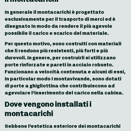
Il montacarichi
In generale il montacarichi è progettato
esclusivamente per il trasporto di merci ed è
disegnato in modo da rendere il più agevole
possibile il carico e scarico del materiale.
Per questo motivo, sono costruiti con materiali
che li rendono più resistenti, più forti e più
durevoli. In genere, per costruirli si utilizzano
porte rinforzate e pareti in acciaio robusto.
Funzionano a velocità contenuta e alcuni di essi,
in particolar modo i montavivande, sono dotati
di porte a ghigliottina che contribuiscono ad
agevolare l’inserimento del carico nella cabina.
Dove vengono installati i
montacarichi
Sebbene l’estetica esteriore dei montacarichi