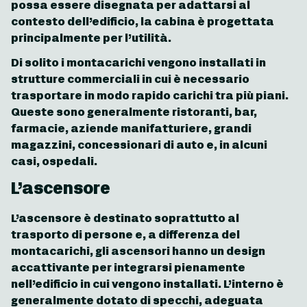
possa essere disegnata per adattarsi al
contesto dell’edificio, la cabina è progettata
principalmente per l’utilità.
Di solito i montacarichi vengono installati in
strutture commerciali in cui è necessario
trasportare in modo rapido carichi tra più piani.
Queste sono generalmente ristoranti, bar,
farmacie, aziende manifatturiere, grandi
magazzini, concessionari di auto e, in alcuni
casi, ospedali.
L’ascensore
L’ascensore è destinato soprattutto al
trasporto di persone e, a differenza del
montacarichi, gli ascensori hanno un design
accattivante per integrarsi pienamente
nell’edificio in cui vengono installati. L’interno è
generalmente dotato di specchi, adeguata