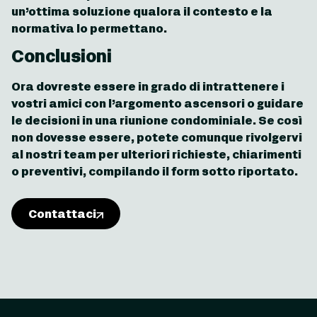
un’ottima soluzione qualora il contesto e la
normativa lo permettano.
Conclusioni
Ora dovreste essere in grado di intrattenere i
vostri amici con l’argomento ascensori o guidare
le decisioni in una riunione condominiale. Se così
non dovesse essere, potete comunque rivolgervi
al nostri team per ulteriori richieste, chiarimenti
o preventivi, compilando il form sotto riportato.
Contattaci