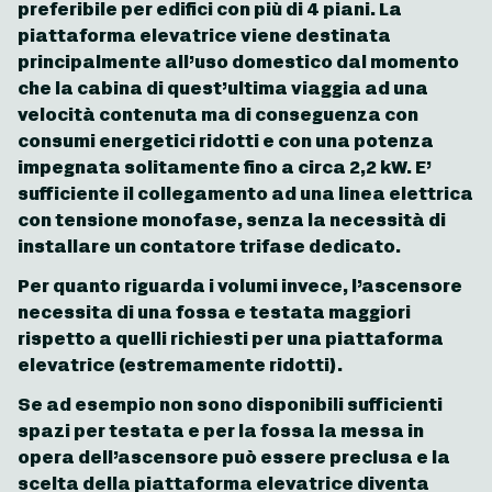
preferibile per edifici con più di 4 piani. La
piattaforma elevatrice viene destinata
principalmente all’uso domestico dal momento
che la cabina di quest’ultima viaggia ad una
velocità contenuta ma di conseguenza con
consumi energetici ridotti e con una potenza
impegnata solitamente fino a circa 2,2 kW. E’
sufficiente il collegamento ad una linea elettrica
con tensione monofase, senza la necessità di
installare un contatore trifase dedicato.
Per quanto riguarda i volumi invece, l’ascensore
necessita di una fossa e testata maggiori
rispetto a quelli richiesti per una piattaforma
elevatrice (estremamente ridotti).
Se ad esempio non sono disponibili sufficienti
spazi per testata e per la fossa la messa in
opera dell’ascensore può essere preclusa e la
scelta della piattaforma elevatrice diventa